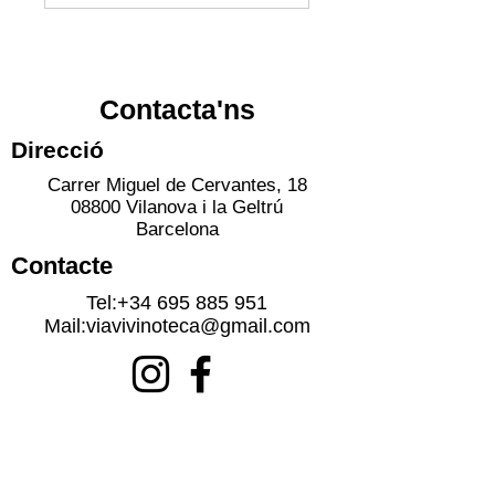
Contacta'ns
Direcció
Carrer Miguel de Cervantes, 18
08800 Vilanova i la Geltrú
Barcelona
Contacte
Tel:
+34 695 885 951
Mail:
viavivinoteca@gmail.com