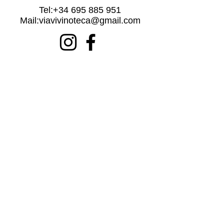
Tel:
+34 695 885 951
Mail:
viavivinoteca@gmail.com