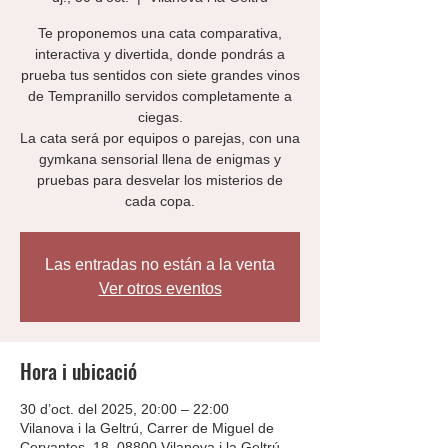
Te proponemos una cata comparativa,
interactiva y divertida, donde pondrás a
prueba tus sentidos con siete grandes vinos
de Tempranillo servidos completamente a
ciegas.
La cata será por equipos o parejas, con una
gymkana sensorial llena de enigmas y
pruebas para desvelar los misterios de
cada copa.
Las entradas no están a la venta
Ver otros eventos
Hora i ubicació
30 d’oct. del 2025, 20:00 – 22:00
Vilanova i la Geltrú, Carrer de Miguel de
Cervantes, 18, 08800 Vilanova i la Geltrú,