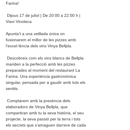
Farina!
 Dijous 17 de juliol | De 20:00 a 22:00 h | 
Viavi Vinoteca
Apunta’t a una vetllada única on 
fusionarem el millor de les pizzes amb 
l’excel·lència dels vins Vinya Bellpla.
 Descobreix com els vins blancs de Bellpla 
mariden a la perfecció amb les pizzes 
preparades al moment del restaurant La 
Farina. Una experiència gastronòmica 
singular, pensada per a gaudir amb tots els 
sentits.
 Comptarem amb la presència dels 
elaboradors de Vinya Bellpla, que 
compartiran amb tu la seva història, el seu 
projecte, la seva passió per la terra i tots 
els secrets que s’amaguen darrere de cada 