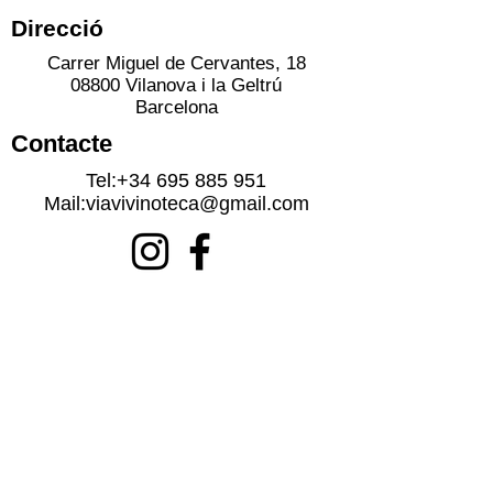
Direcció
Carrer Miguel de Cervantes, 18
08800 Vilanova i la Geltrú
Barcelona
Contacte
Tel:
+34 695 885 951
Mail:
viavivinoteca@gmail.com