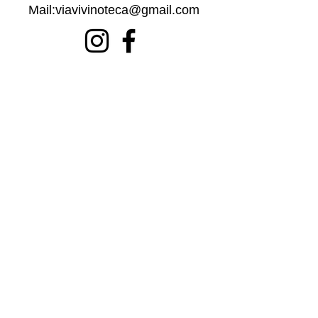
Mail:
viavivinoteca@gmail.com