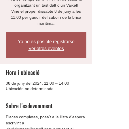
organitzant un tast dalt d'un Vaixell
Vine el proper dissabte 8 de juny a les
11:00 per gaudir del sabor i de la brisa
marítima.
Ya no es posible registrarse
Ver otros eventos
Hora i ubicació
08 de juny del 2024, 11:00 – 14:00
Ubicación no determinada
Sobre l'esdeveniment
Places completes, posa't a la llista d'espera 
escrivint a
viavivinoteca@gmail.com o trucant al 