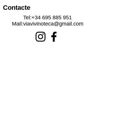
Contacte
Tel:
+34 695 885 951
Mail:
viavivinoteca@gmail.com