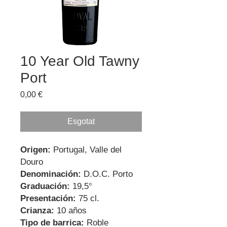
10 Year Old Tawny
Port
Price
0,00 €
Esgotat
Origen:
Portugal, Valle del
Douro
Denominación:
D.O.C. Porto
Graduación:
19,5°
Presentación:
75 cl.
Crianza:
10 años
Tipo de barrica:
Roble