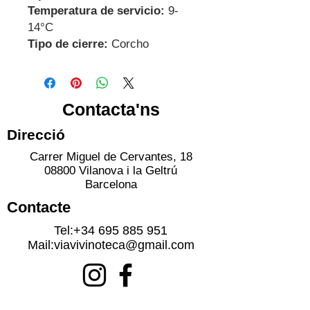
Temperatura de servicio:
9-
14°C
Tipo de cierre:
Corcho
Contacta'ns
Direcció
Carrer Miguel de Cervantes, 18
08800 Vilanova i la Geltrú
Barcelona
Contacte
Tel:
+34 695 885 951
Mail:
viavivinoteca@gmail.com