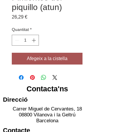
piquillo (atun)
Price
26,29 €
Quantitat
*
Afegeix a la cistella
Contacta'ns
Direcció
Carrer Miguel de Cervantes, 18
08800 Vilanova i la Geltrú
Barcelona
Contacte