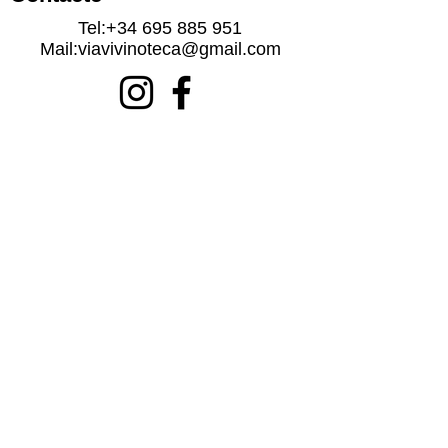
Tel:
+34 695 885 951
Mail:
viavivinoteca@gmail.com