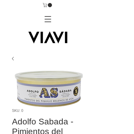
SKU: 0
Adolfo Sabada -
Pimientos del