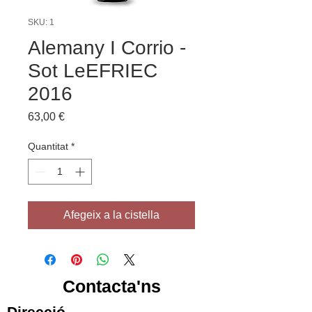
SKU: 1
Alemany I Corrio -
Sot LeEFRIEC
2016
Price
63,00 €
Quantitat
*
Afegeix a la cistella
Contacta'ns
Direcció