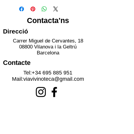
Contacta'ns
Direcció
Carrer Miguel de Cervantes, 18
08800 Vilanova i la Geltrú
Barcelona
Contacte
Tel:
+34 695 885 951
Mail:
viavivinoteca@gmail.com