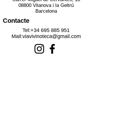
08800 Vilanova i la Geltrú
Barcelona
Contacte
Tel:
+34 695 885 951
Mail:
viavivinoteca@gmail.com