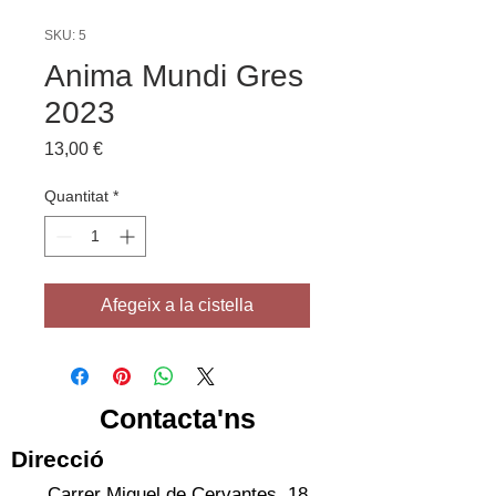
SKU: 5
Anima Mundi Gres
2023
Price
13,00 €
Quantitat
*
Afegeix a la cistella
Contacta'ns
Direcció
Carrer Miguel de Cervantes, 18