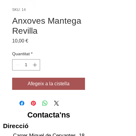
SKU: 14
Anxoves Mantega
Revilla
Price
10,00 €
Quantitat
*
Afegeix a la cistella
Contacta'ns
Direcció
Carrer Miguel de Cervantes, 18