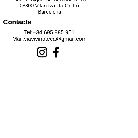
08800 Vilanova i la Geltrú
Barcelona
Contacte
Tel:
+34 695 885 951
Mail:
viavivinoteca@gmail.com