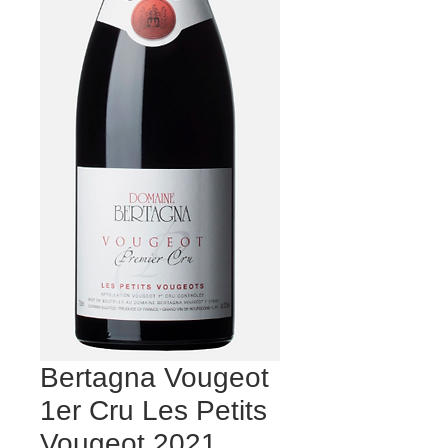
Bertagna Vougeot
1er Cru Les Petits
Vougeot 2021