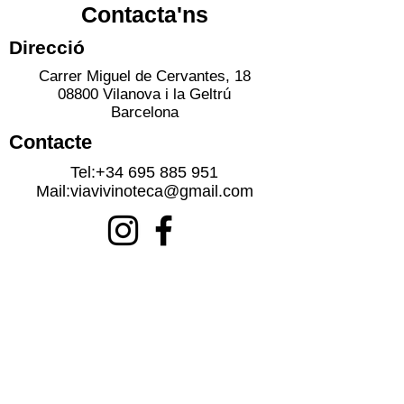
Contacta'ns
Direcció
Carrer Miguel de Cervantes, 18
08800 Vilanova i la Geltrú
Barcelona
Contacte
Tel:
+34 695 885 951
Mail:
viavivinoteca@gmail.com