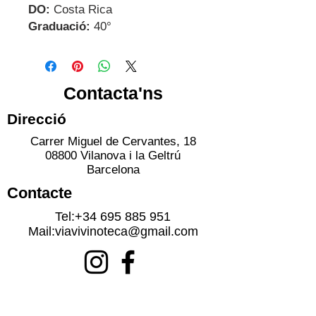
DO:
Costa Rica
Graduació:
40°
Contacta'ns
Direcció
Carrer Miguel de Cervantes, 18
08800 Vilanova i la Geltrú
Barcelona
Contacte
Tel:
+34 695 885 951
Mail:
viavivinoteca@gmail.com