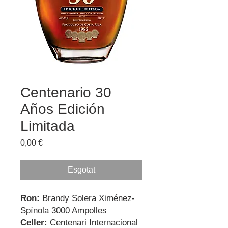
Centenario 30
Años Edición
Limitada
Price
0,00 €
Esgotat
Ron:
Brandy Solera Ximénez-
Spínola 3000 Ampolles
Celler:
Centenari Internacional