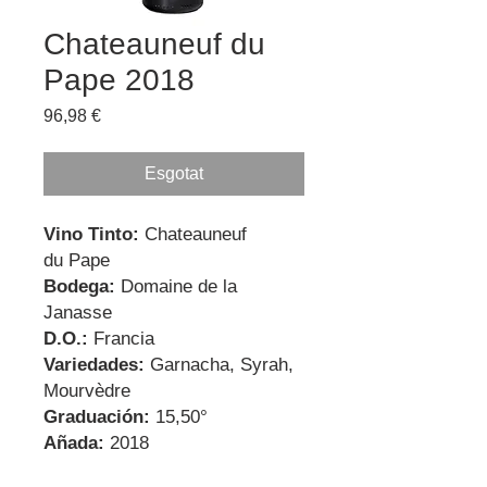
Chateauneuf du
Pape 2018
Price
96,98 €
Esgotat
Vino Tinto:
Chateauneuf
du Pape
Bodega:
Domaine de la
Janasse
D.O.:
Francia
Variedades:
Garnacha, Syrah,
Mourvèdre
Graduación:
15,50°
Añada:
2018