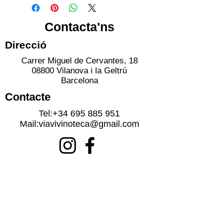
Contacta'ns
Direcció
Carrer Miguel de Cervantes, 18
08800 Vilanova i la Geltrú
Barcelona
Contacte
Tel:
+34 695 885 951
Mail:
viavivinoteca@gmail.com