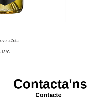
levelu,Zeta
-13°C
Contacta'ns
Contacte