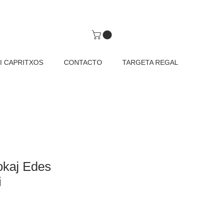
I CAPRITXOS
CONTACTO
TARGETA REGAL
okaj Edes
i