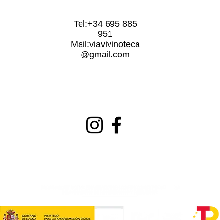
Tel:+34 695 885
951
Mail:
viavivinoteca
@gmail.com