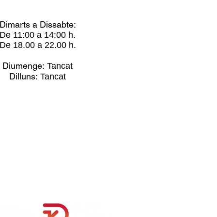
Dimarts a Dissabte:
De 11:00 a 14:00 h.
De 18.00 a 22.00 h.
Diumenge:
Tancat
Dilluns:
Tancat