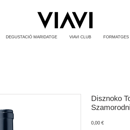
DEGUSTACIÓ MARIDATGE
VIAVI CLUB
FORMATGES 
Disznoko T
Szamorodn
Price
0,00 €