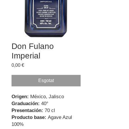
Don Fulano
Imperial
Price
0,00 €
Esgotat
Origen:
México, Jalisco
Graduación:
40°
Presentación:
70 cl
Producto base:
Agave Azul
100%