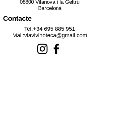
08800 Vilanova i la Geltrú
Barcelona
Contacte
Tel:
+34 695 885 951
Mail:
viavivinoteca@gmail.com