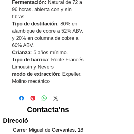
Fermentación:
Natural de 72 a
96 horas, abierta con y sin
fibras.
Tipo de destilación:
80% en
alambique de cobre a 52% ABV,
y 20% en columna de cobre a
60% ABV.
Crianza:
5 años mínimo.
Tipo de barrica:
Roble Francés
Limousin y Nevers
modo de extracción:
Expeller,
Molino mecánico
Contacta'ns
Direcció
Carrer Miguel de Cervantes, 18