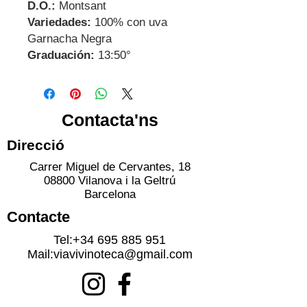
D.O.:
Montsant
Variedades:
100% con uva
Garnacha Negra
Graduación:
13:50°
Contacta'ns
Direcció
Carrer Miguel de Cervantes, 18
08800 Vilanova i la Geltrú
Barcelona
Contacte
Tel:
+34 695 885 951
Mail:
viavivinoteca@gmail.com