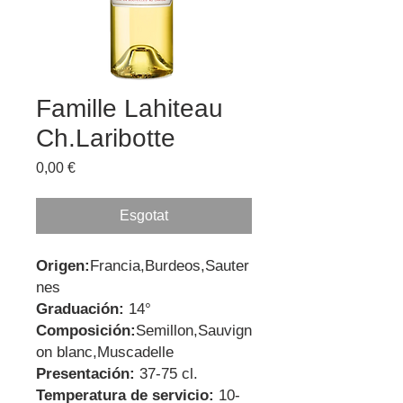
Famille Lahiteau
Ch.Laribotte
Price
0,00 €
Esgotat
Origen:
Francia,Burdeos,Sauter
nes
Graduación:
14°
Composición:
Semillon,Sauvign
on blanc,Muscadelle
Presentación:
37-75 cl.
Temperatura de servicio:
10-