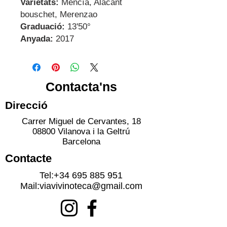
Varietats:
Mencía, Alacant
bouschet, Merenzao
Graduació:
13'50°
Anyada:
2017
Contacta'ns
Direcció
Carrer Miguel de Cervantes, 18
08800 Vilanova i la Geltrú
Barcelona
Contacte
Tel:
+34 695 885 951
Mail:
viavivinoteca@gmail.com