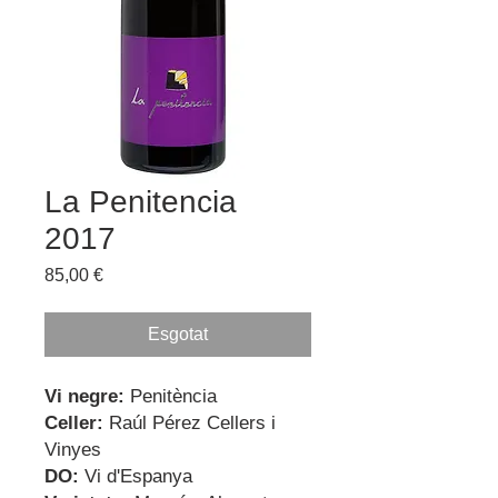
La Penitencia
2017
Price
85,00 €
Esgotat
Vi negre:
Penitència
Celler:
Raúl Pérez Cellers i
Vinyes
DO:
Vi d'Espanya