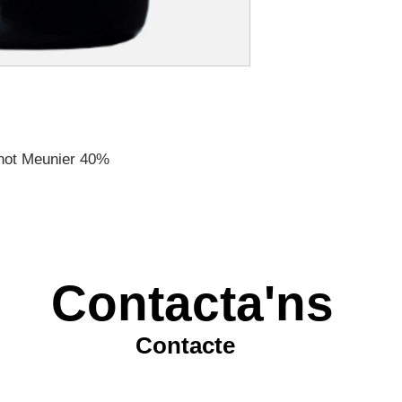
inot Meunier 40%
Contacta'ns
Contacte