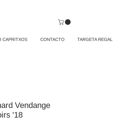
I CAPRITXOS
CONTACTO
TARGETA REGAL
nard Vendange
irs '18