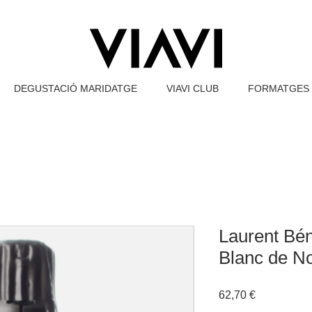
DEGUSTACIÓ MARIDATGE
VIAVI CLUB
FORMATGES 
Laurent Bé
Blanc de No
Price
62,70 €