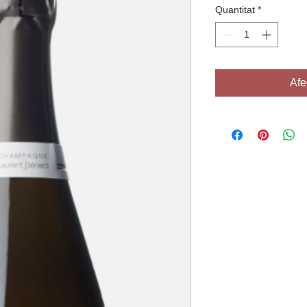
Quantitat
*
Afe