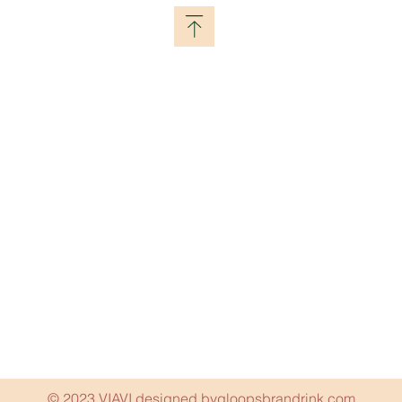
© 2023 VIAVI designed by
gloopsbrandrink.com