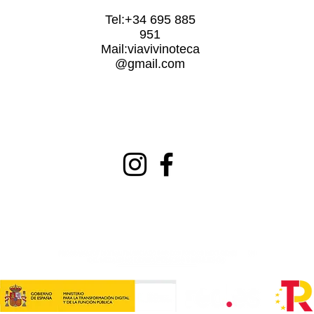
Tel:+34 695 885
951
Mail:
viavivinoteca
@gmail.com