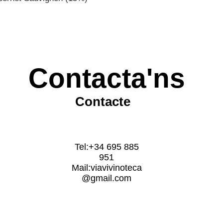
Contacta'ns
Contacte
Tel:+34 695 885
951
Mail:
viavivinoteca
@gmail.com