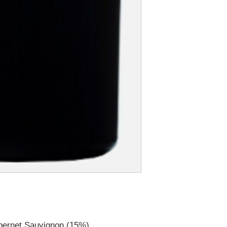
bernet Sauvignon (15%)