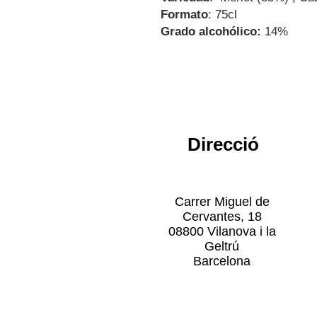
Formato
: 75cl
Grado alcohólico:
14%
Direcció
Carrer Miguel de
Cervantes, 18
08800 Vilanova i la
Geltrú
Barcelona