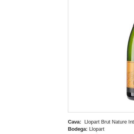
Cava:
Llopart Brut Nature In
Bodega:
Llopart