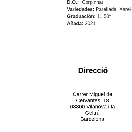
D.O.:
Corpinnat
Variedades:
Parellada, Xarel
Graduación:
11,50°
Añada:
2021
Direcció
Carrer Miguel de
Cervantes, 18
08800 Vilanova i la
Geltrú
Barcelona