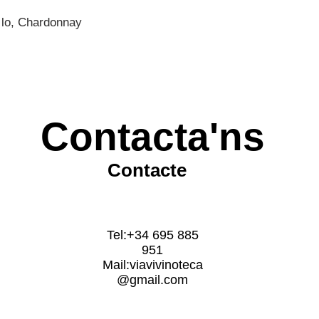
·lo, Chardonnay
Contacta'ns
Contacte
Tel:+34 695 885
951
Mail:
viavivinoteca
@gmail.com