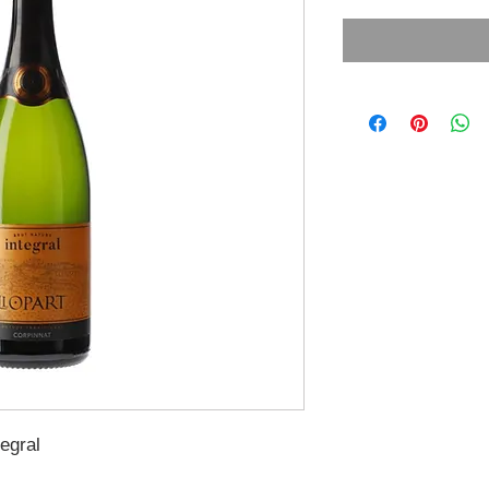
tegral