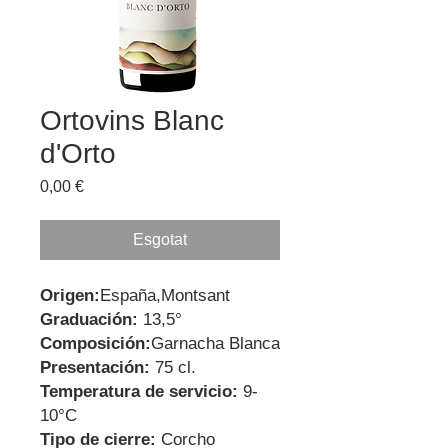
Ortovins Blanc
d'Orto
Price
0,00 €
Esgotat
Origen:
España,Montsant
Graduación:
13,5°
Composición:
Garnacha Blanca
Presentación:
75 cl.
Temperatura de servicio:
9-
10°C
Tipo de cierre:
Corcho