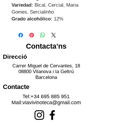
Variedad:
Bical, Cercial, Maria
Gomes, Sercialinho
Grado alcohólico:
12%
Contacta'ns
Direcció
Carrer Miguel de Cervantes, 18
08800 Vilanova i la Geltrú
Barcelona
Contacte
Tel:
+34 695 885 951
Mail:
viavivinoteca@gmail.com