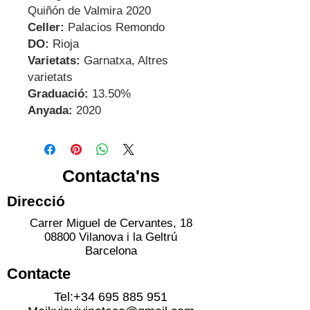
Quiñón de Valmira 2020
Celler:
Palacios Remondo
DO:
Rioja
Varietats:
Garnatxa, Altres
varietats
Graduació:
13.50%
Anyada:
2020
Contacta'ns
Direcció
Carrer Miguel de Cervantes, 18
08800 Vilanova i la Geltrú
Barcelona
Contacte
Tel:
+34 695 885 951