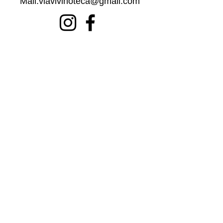
Mail:
viavivinoteca@gmail.com