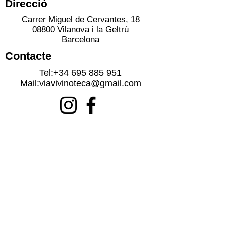
Direcció
Carrer Miguel de Cervantes, 18
08800 Vilanova i la Geltrú
Barcelona
Contacte
Tel:
+34 695 885 951
Mail:
viavivinoteca@gmail.com