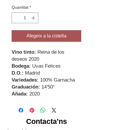
Quantitat
*
Afegeix a la cistella
Vino tinto:
Reina de los
deseos 2020
Bodega:
Uvas Felices
D.O.:
Madrid
Variedades:
100% Garnacha
Graduación:
14'50°
Añada:
2020
Contacta'ns