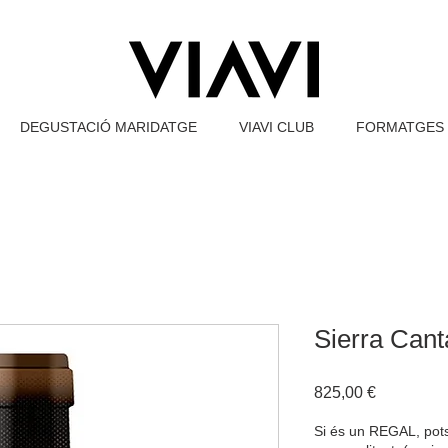
DEGUSTACIÓ MARIDATGE
VIAVI CLUB
FORMATGES 
Sierra Cant
Price
825,00 €
Si és un REGAL, pots 