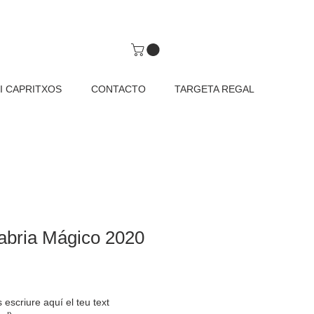
I CAPRITXOS
CONTACTO
TARGETA REGAL
abria Mágico 2020
escriure aquí el teu text