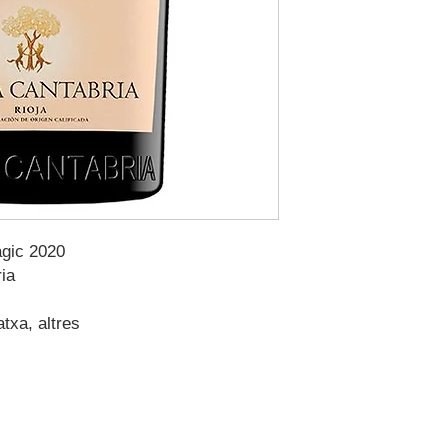
gic 2020
ia
atxa, altres