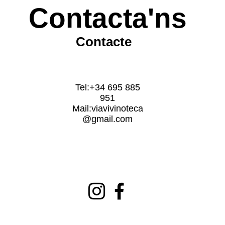
Contacta'ns
Contacte
Tel:+34 695 885
951
Mail:
viavivinoteca
@gmail.com