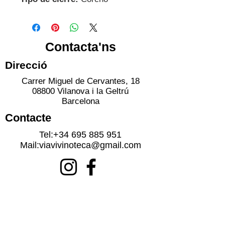
Contacta'ns
Direcció
Carrer Miguel de Cervantes, 18
08800 Vilanova i la Geltrú
Barcelona
Contacte
Tel:
+34 695 885 951
Mail:
viavivinoteca@gmail.com