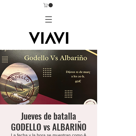
Jueves de batalla
GODELLO vs ALBARIÑO
La fecha y la hora se muestran como A