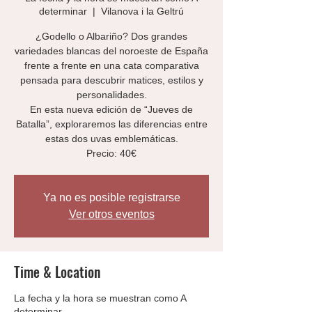
determinar
  |  
Vilanova i la Geltrú
¿Godello o Albariño? Dos grandes
variedades blancas del noroeste de España
frente a frente en una cata comparativa
pensada para descubrir matices, estilos y
personalidades.
En esta nueva edición de “Jueves de
Batalla”, exploraremos las diferencias entre
estas dos uvas emblemáticas.
Precio: 40€
Ya no es posible registrarse
Ver otros eventos
Time & Location
La fecha y la hora se muestran como A
determinar