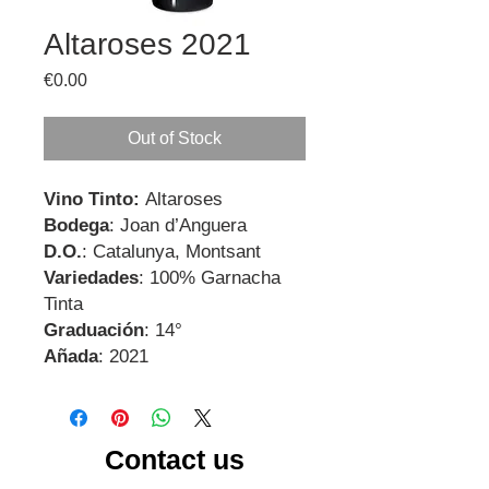
Altaroses 2021
Price
€0.00
Out of Stock
Vino Tinto:
Altaroses
Bodega
: Joan d’Anguera
D.O.
: Catalunya, Montsant
Variedades
: 100% Garnacha
Tinta
Graduación
: 14°
Añada
: 2021
Contact us