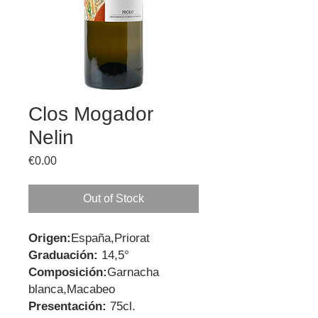
Clos Mogador
Nelin
Price
€0.00
Out of Stock
Origen:
España,Priorat
Graduación:
14,5°
Composición:
Garnacha
blanca,Macabeo
Presentación:
75cl.