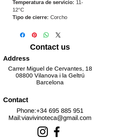
Temperatura de servicio:
11-
12°C
Tipo de cierre:
Corcho
Contact us
Address
Carrer Miguel de Cervantes, 18
08800 Vilanova i la Geltrú
Barcelona
Contact
Phone:
+34 695 885 951
Mail:
viavivinoteca@gmail.com