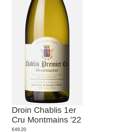
Droin Chablis 1er
Cru Montmains '22
Price
€49.20