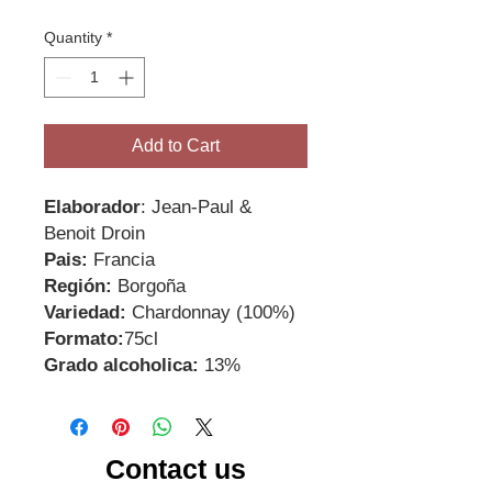
Quantity
*
Add to Cart
Elaborador
: Jean-Paul &
Benoit Droin
Pais:
Francia
Región:
Borgoña
Variedad:
Chardonnay (100%)
Formato:
75cl
Grado alcoholica:
13%
Contact us