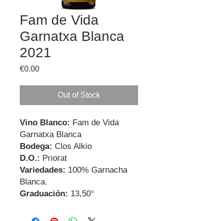
Fam de Vida
Garnatxa Blanca
2021
Price
€0.00
Out of Stock
Vino Blanco:
Fam de Vida
Garnatxa Blanca
Bodega:
Clos Alkio
D.O.:
Priorat
Variedades:
100% Garnacha
Blanca.
Graduación:
13,50°