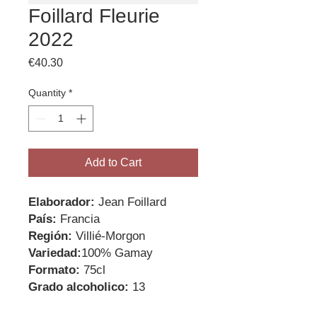
Foillard Fleurie
2022
Price
€40.30
Quantity
*
Add to Cart
Elaborador:
Jean Foillard
País:
Francia
Región:
Villié-Morgon
Variedad:
100% Gamay
Formato:
75cl
Grado alcoholico:
13