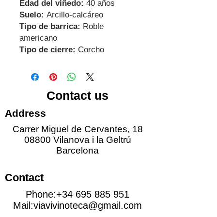
Edad del viñedo:
40 años
Suelo:
Arcillo-calcáreo
Tipo de barrica:
Roble
americano
Tipo de cierre:
Corcho
Contact us
Address
Carrer Miguel de Cervantes, 18
08800 Vilanova i la Geltrú
Barcelona
Contact
Phone:
+34 695 885 951
Mail:
viavivinoteca@gmail.com