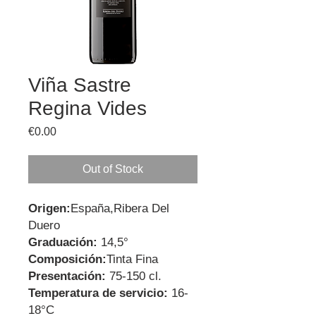
Viña Sastre
Regina Vides
Price
€0.00
Out of Stock
Origen:
España,Ribera Del
Duero
Graduación:
14,5°
Composición:
Tinta Fina
Presentación:
75-150 cl.
Temperatura de servicio:
16-
18°C