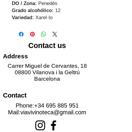
DO / Zona:
Penedès
Grado alcohólico:
12
Variedad:
Xarel·lo
Contact us
Address
Carrer Miguel de Cervantes, 18
08800 Vilanova i la Geltrú
Barcelona
Contact
Phone:
+34 695 885 951
Mail:
viavivinoteca@gmail.com