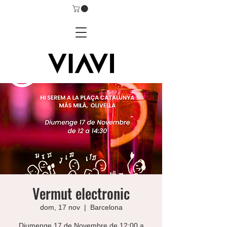
Vermut electronic
dom, 17 nov
  |  
Barcelona
Diumenge 17 de Novembre de 12:00 a