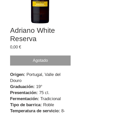
Adriano White
Reserva
Precio
0,00 €
Agotado
Origen:
Portugal, Valle del
Douro
Graduación:
19°
Presentación:
75 cl.
Fermentación:
Tradicional
Tipo de barrica:
Roble
Temperatura de servicio:
8-