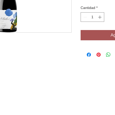
Cantidad
*
Ag
Contactanos
Contacto