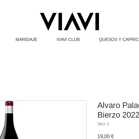
MARIDAJE
VIAVI CLUB
QUESOS Y CAPRI
Alvaro Pala
Bierzo 202
SKU: 2
Precio
19,00 €