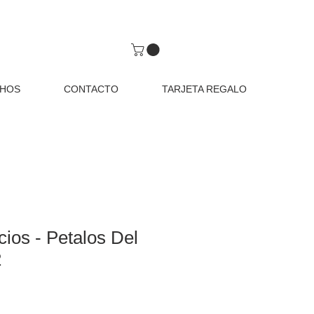
CHOS
CONTACTO
TARJETA REGALO
cios - Petalos Del
2