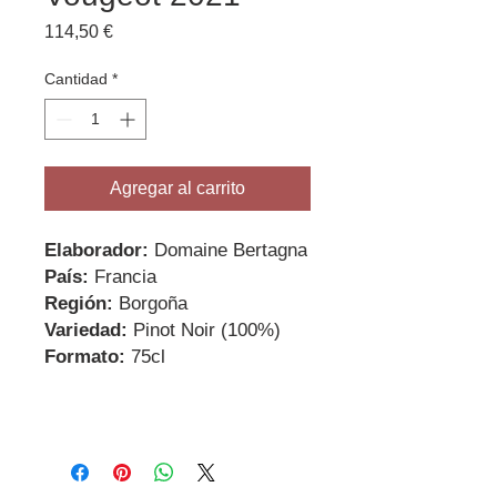
Precio
114,50 €
Cantidad
*
Agregar al carrito
Elaborador:
Domaine Bertagna
País:
Francia
Región:
Borgoña
Variedad:
Pinot Noir (100%)
Formato:
75cl