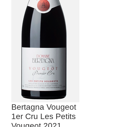
Bertagna Vougeot
1er Cru Les Petits
Vougeot 2021