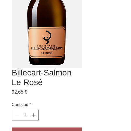
Billecart-Salmon
Le Rosé
Precio
92,65 €
Cantidad
*