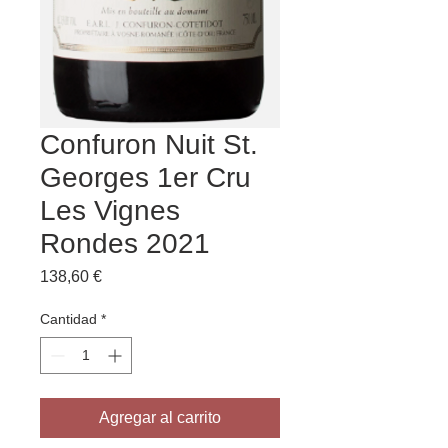
Confuron Nuit St.
Georges 1er Cru
Les Vignes
Rondes 2021
Precio
138,60 €
Cantidad
*
Agregar al carrito