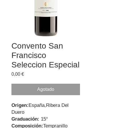
Convento San
Francisco
Seleccion Especial
Precio
0,00 €
Agotado
Origen:
España,Ribera Del
Duero
Graduación:
15°
Composición:
Tempranillo