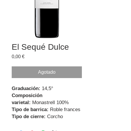
El Sequé Dulce
Precio
0,00 €
Agotado
Graduación:
14,5°
Composición
varietal:
Monastrell 100%
Tipo de barrica:
Roble frances
Tipo de cierre:
Corcho