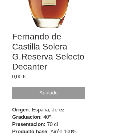
Fernando de
Castilla Solera
G.Reserva Selecto
Decanter
Precio
0,00 €
Agotado
Origen:
España, Jerez
Graduacion:
40
°
Presentacion:
70 cl
Producto base:
Airén 100%