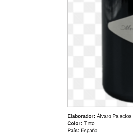
Elaborador:
Álvaro Palacios
Color:
Tinto
País:
España