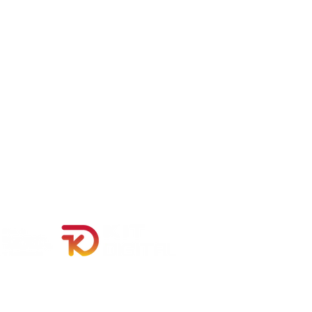
mingo: Cerrado
es: Cerrado