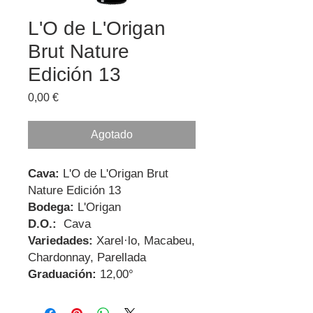
L'O de L'Origan
Brut Nature
Edición 13
Precio
0,00 €
Agotado
Cava:
L'O de L'Origan Brut
Nature Edición 13
Bodega:
L'Origan
D.O.:
Cava
Variedades:
Xarel·lo, Macabeu,
Chardonnay, Parellada
Graduación:
12,00°