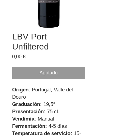
LBV Port
Unfiltered
Precio
0,00 €
Agotado
Origen:
Portugal, Valle del
Douro
Graduación:
19,5°
Presentación:
75 cl.
Vendimia:
Manual
Fermentación:
4-5 días
Temperatura de servicio:
15-