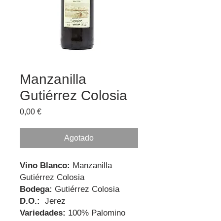
Manzanilla
Gutiérrez Colosia
Precio
0,00 €
Agotado
Vino Blanco:
Manzanilla
Gutiérrez Colosia
Bodega:
Gutiérrez Colosia
D.O.:
Jerez
Variedades:
100% Palomino